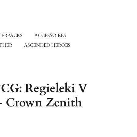
TERPACKS
ACCESSOIRES
ETHER
ASCENDED HEROES
CG: Regieleki V
 - Crown Zenith