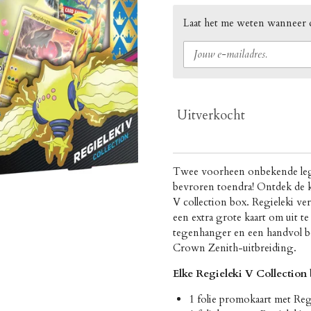
Laat het me weten wanneer d
Uitverkocht
Twee voorheen onbekende leg
bevroren toendra! Ontdek de k
V collection box. Regieleki ver
een extra grote kaart om uit te 
tegenhanger en een handvol b
Crown Zenith-uitbreiding.
Elke Regieleki V Collection 
1 folie promokaart met Reg