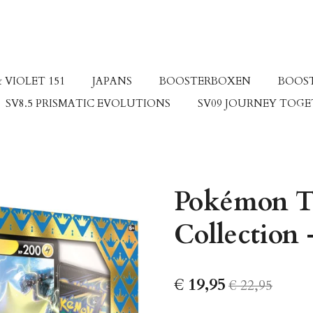
 VIOLET 151
JAPANS
BOOSTERBOXEN
BOOS
SV8.5 PRISMATIC EVOLUTIONS
SV09 JOURNEY TOG
Pokémon T
Collection
€ 19,95
€ 22,95