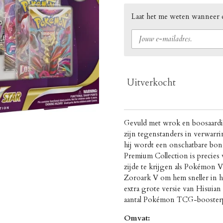
Laat het me weten wanneer d
Uitverkocht
Gevuld met wrok en boosaardig
zijn tegenstanders in verwarr
hij wordt een onschatbare bon
Premium Collection is precies
zijde te krijgen als Pokémon
Zoroark V om hem sneller in het
extra grote versie van Hisuia
aantal Pokémon TCG-boosterp
Omvat: