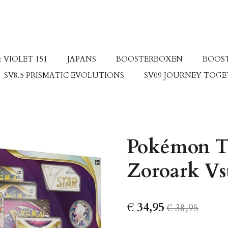
 VIOLET 151
JAPANS
BOOSTERBOXEN
BOOS
SV8.5 PRISMATIC EVOLUTIONS
SV09 JOURNEY TOG
Pokémon T
Zoroark Vs
€ 34,95
€ 38,95