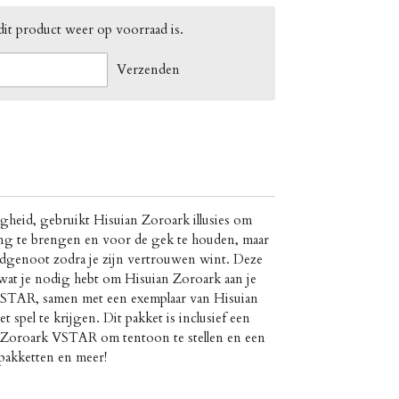
it product weer op voorraad is.
Verzenden
heid, gebruikt Hisuian Zoroark illusies om
ing te brengen en voor de gek te houden, maar
dgenoot zodra je zijn vertrouwen wint. Deze
 wat je nodig hebt om Hisuian Zoroark aan je
 VSTAR, samen met een exemplaar van Hisuian
 spel te krijgen. Dit pakket is inclusief een
n Zoroark VSTAR om tentoon te stellen en een
akketten en meer!