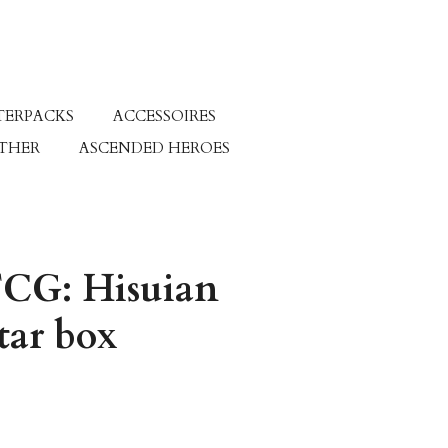
TERPACKS
ACCESSOIRES
ETHER
ASCENDED HEROES
CG: Hisuian
tar box