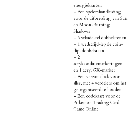
energiekaarten
– Een spelershandleiding
voor de uitbreiding van Sun
en Moon-Burning
Shadows
– 6 schade-tel dobbelstenen
– 1 wedstrijd-legale coin-
flip-dobbelsteen
– 2
acrylconditiemarkeringen
en 1 acryl GX-marker
– Een verzamelbak voor
alles, met 4 verdelers om het
georganiseerd te houden
– Een codekaart voor de
Pokémon Trading Card
Game Online