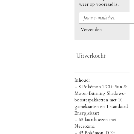
weer op voorraad is.
Verzenden
Uitverkocht
Inhoud:
– 8 Pokémon TCG: Sun &
Moon-Burning Shadows-
boosterpakketten met 10
gamekaarten en 1 standaard
Energiekaart
– 65 kaarthoezen met
Necrozma
– 45 Pokémon TCG