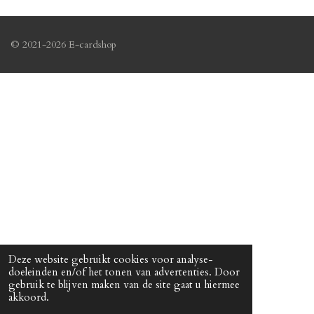
© 2021-2026 E-cardshop
Deze website gebruikt cookies voor analyse-
doeleinden en/of het tonen van advertenties. Door
gebruik te blijven maken van de site gaat u hiermee
akkoord.