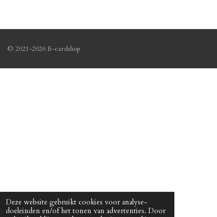
© 2021-2026 E-cardshop
Deze website gebruikt cookies voor analyse-
doeleinden en/of het tonen van advertenties. Door