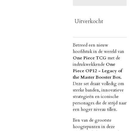
Uitverkocht
Betreed een nieuw
hoofdstuk in de wereld van
One Piece TCG
met de
indrukwekkende
One
Piece OP12 - Legacy of
the Master Booster Box
.
Deze set draait volledig om
sterke banden, innovatieve
strategieën en iconische
personages die de strijd naar
een hoger niveau tillen.
Een van de grootste
hoogtepunten in deze