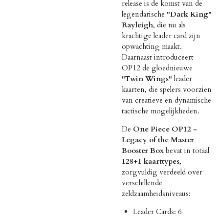
release is de komst van de
legendarische
"Dark King"
Rayleigh
, die nu als
krachtige leader card zijn
opwachting maakt.
Daarnaast introduceert
OP12 de gloednieuwe
"Twin Wings"
leader
kaarten, die spelers voorzien
van creatieve en dynamische
tactische mogelijkheden.
De
One Piece OP12 -
Legacy of the Master
Booster Box
bevat in totaal
128+1 kaarttypes
,
zorgvuldig verdeeld over
verschillende
zeldzaamheidsniveaus:
Leader Cards: 6