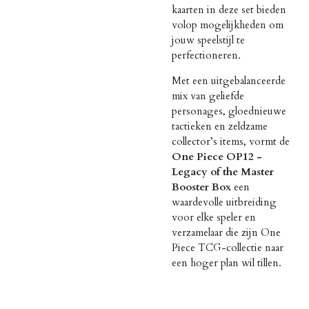
kaarten in deze set bieden
volop mogelijkheden om
jouw speelstijl te
perfectioneren.
Met een uitgebalanceerde
mix van geliefde
personages, gloednieuwe
tactieken en zeldzame
collector’s items, vormt de
One Piece OP12 -
Legacy of the Master
Booster Box
een
waardevolle uitbreiding
voor elke speler en
verzamelaar die zijn One
Piece TCG-collectie naar
een hoger plan wil tillen.