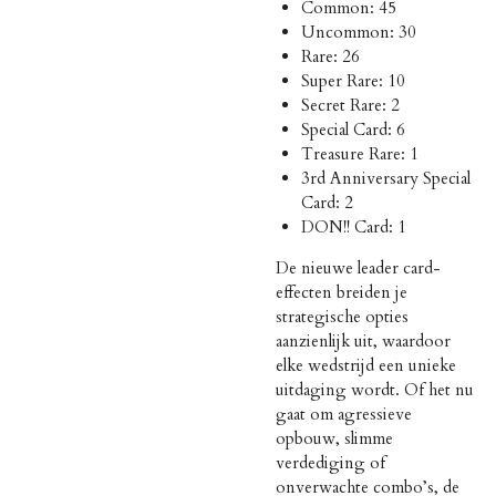
Common: 45
Uncommon: 30
Rare: 26
Super Rare: 10
Secret Rare: 2
Special Card: 6
Treasure Rare: 1
3rd Anniversary Special
Card: 2
DON!! Card: 1
De nieuwe leader card-
effecten breiden je
strategische opties
aanzienlijk uit, waardoor
elke wedstrijd een unieke
uitdaging wordt. Of het nu
gaat om agressieve
opbouw, slimme
verdediging of
onverwachte combo’s, de