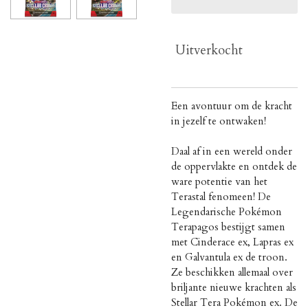
Uitverkocht
Een avontuur om de kracht
in jezelf te ontwaken!
Daal af in een wereld onder
de oppervlakte en ontdek de
ware potentie van het
Terastal fenomeen! De
Legendarische Pokémon
Terapagos bestijgt samen
met Cinderace ex, Lapras ex
en Galvantula ex de troon.
Ze beschikken allemaal over
briljante nieuwe krachten als
Stellar Tera Pokémon ex. De