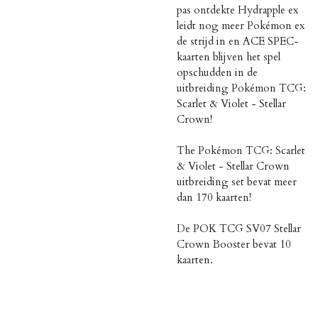
pas ontdekte Hydrapple ex
leidt nog meer Pokémon ex
de strijd in en ACE SPEC-
kaarten blijven het spel
opschudden in de
uitbreiding Pokémon TCG:
Scarlet & Violet - Stellar
Crown!
The Pokémon TCG: Scarlet
& Violet - Stellar Crown
uitbreiding set bevat meer
dan 170 kaarten!
De POK TCG SV07 Stellar
Crown Booster bevat 10
kaarten.