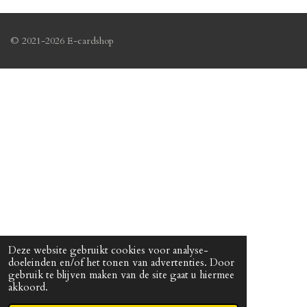
© 2021-2026 E-cardshop
Deze website gebruikt cookies voor analyse-
doeleinden en/of het tonen van advertenties. Door
gebruik te blijven maken van de site gaat u hiermee
akkoord.