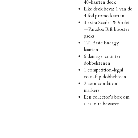
40-kaarten deck
Elke deck bevat 1 van de
4 foil promo kaarten
3 extra Scarlet & Violet
—Paradox Rift booster
packs
121 Basic Energy
kaarten
6 damage-counter
dobbelstenen
1 competition-legal
coin-flip dobbelsteen
2 coin condition
markers
Een collector’s box om
alles in te bewaren