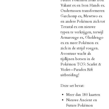
Valiant ex en Iron Hands ex.
Ondertussen transformeren
Garchomp ex, Mewtwo ex
en andere Pokémon zich tot
Terastal ex om nieuwe
typen te verkrijgen, terwijl
Armarouge ex, Gholdengo
ex en meer Pokémon ex
zich in de strijd voegen.
Avontuur wacht als
tijdlijnen botsen in de
Pokémon TCG: Scarlet &
Violet—Paradox Rift
uitbreiding!
Deze set bevat:
Meer dan 180 kaarten
Nieuwe Ancient en
Future Pokémon