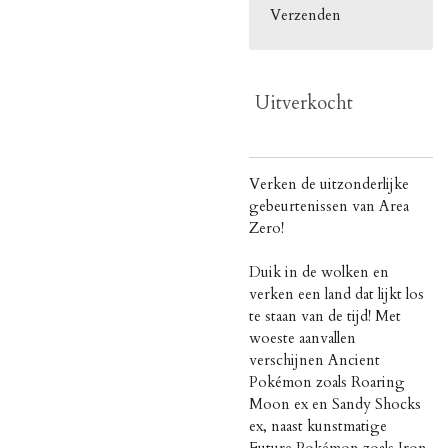
Verzenden
Uitverkocht
Verken de uitzonderlijke
gebeurtenissen van Area
Zero!
Duik in de wolken en
verken een land dat lijkt los
te staan van de tijd! Met
woeste aanvallen
verschijnen Ancient
Pokémon zoals Roaring
Moon ex en Sandy Shocks
ex, naast kunstmatige
Future Pokémon zoals Iron