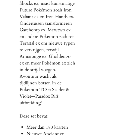
Shocks ex, naast kunstmatige
Future Pokémon zoals Iron
Valiant ex en Iron Hands ex.
Ondertussen transformeren
Garchomp ex, Mewtwo ex
en andere Pokémon zich tot
Terastal ex om nieuwe typen
te verkrijgen, terwijl
Armarouge ex, Gholdengo
ex en meer Pokémon ex zich
in de strijd voegen.
Avontuur wacht als
tijdlijnen botsen in de
Pokémon TCG: Scarlet &
Violet—Paradox Rift
uitbreiding!
Deze set bevat:
Meer dan 180 kaarten
Nieuwe Ancient en