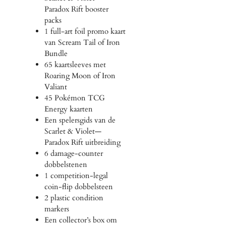
Paradox Rift booster
packs
1 full-art foil promo kaart
van Scream Tail of Iron
Bundle
65 kaartsleeves met
Roaring Moon of Iron
Valiant
45 Pokémon TCG
Energy kaarten
Een spelersgids van de
Scarlet & Violet—
Paradox Rift uitbreiding
6 damage-counter
dobbelstenen
1 competition-legal
coin-flip dobbelsteen
2 plastic condition
markers
Een collector’s box om