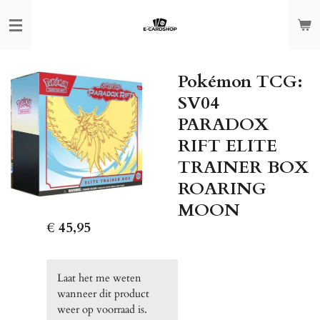
Ga
direct
naar
de
Pokémon TCG:
hoofdinhoud
SV04
PARADOX
RIFT ELITE
TRAINER BOX
ROARING
MOON
€ 45,95
Laat het me weten
wanneer dit product
weer op voorraad is.