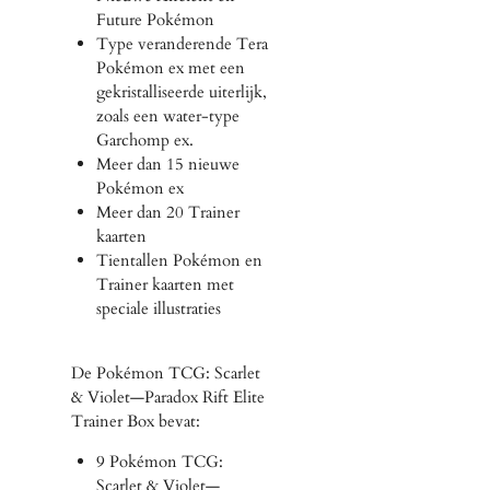
Future Pokémon
Type veranderende Tera
Pokémon ex met een
gekristalliseerde uiterlijk,
zoals een water-type
Garchomp ex.
Meer dan 15 nieuwe
Pokémon ex
Meer dan 20 Trainer
kaarten
Tientallen Pokémon en
Trainer kaarten met
speciale illustraties
De Pokémon TCG: Scarlet
& Violet—Paradox Rift Elite
Trainer Box bevat:
9 Pokémon TCG:
Scarlet & Violet—