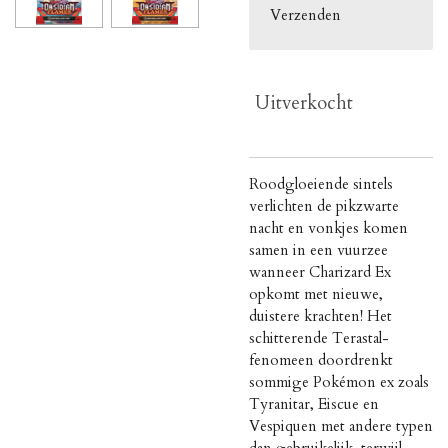
Verzenden
Uitverkocht
Roodgloeiende sintels
verlichten de pikzwarte
nacht en vonkjes komen
samen in een vuurzee
wanneer Charizard Ex
opkomt met nieuwe,
duistere krachten! Het
schitterende Terastal-
fenomeen doordrenkt
sommige Pokémon ex zoals
Tyranitar, Eiscue en
Vespiquen met andere typen
dan gebruikelijk, terwijl