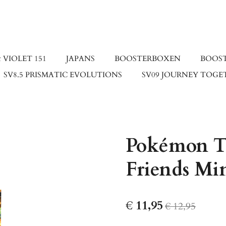
 VIOLET 151
JAPANS
BOOSTERBOXEN
BOOS
SV8.5 PRISMATIC EVOLUTIONS
SV09 JOURNEY TOGE
Pokémon T
Friends Mi
€ 11,95
€ 12,95