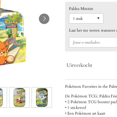
Paldea Minitin
Laat het me weten wanneer di
Uitverkocht
Pokémon Favorites in the Pal
De Pokémon TCG: Paldea Frien
• 2 Pokémon TCG booster pac
• 1 stickervel
• Een Pokémon art kaart