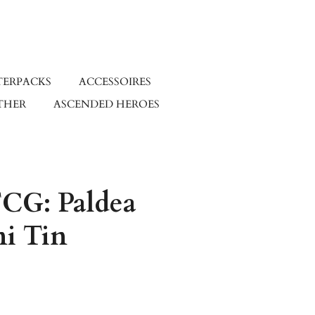
TERPACKS
ACCESSOIRES
THER
ASCENDED HEROES
CG: Paldea
ni Tin